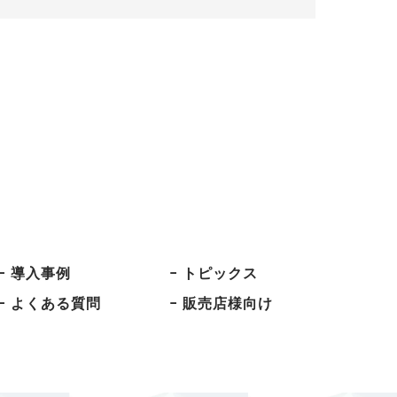
− 導入事例
− トピックス
− よくある質問
− 販売店様向け