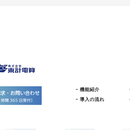
− 機能紹介
− 導入の流れ